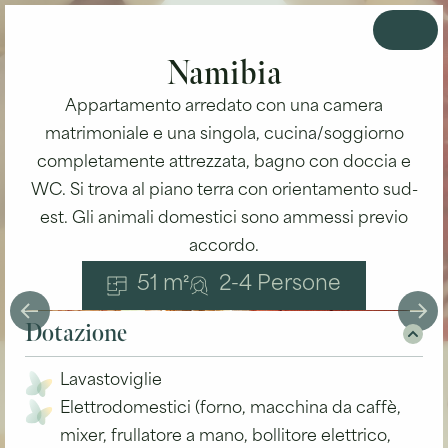
Namibia
Appartamento arredato con una camera
matrimoniale e una singola, cucina/soggiorno
completamente attrezzata, bagno con doccia e
WC. Si trova al piano terra con orientamento sud-
est. Gli animali domestici sono ammessi previo
accordo.
51 m²
2-4 Persone
Dotazione
Lavastoviglie
Elettrodomestici (forno, macchina da caffè,
mixer, frullatore a mano, bollitore elettrico,